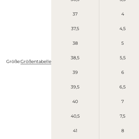
37
4
37,5
4,5
38
5
38,5
5,5
Größe:
Größentabelle
39
6
39,5
6,5
40
7
40,5
7,5
41
8