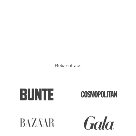
Design, an dem man lange Freude hat.
Bekannt aus