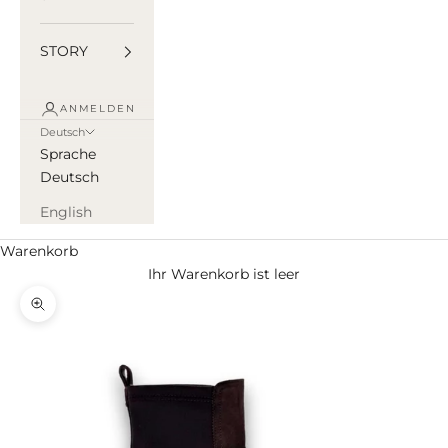
STORY
ANMELDEN
Deutsch
Sprache
Deutsch
English
Warenkorb
Ihr Warenkorb ist leer
Bild vergrößern