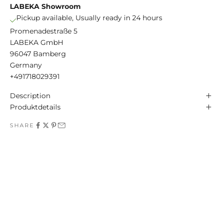
LABEKA Showroom
Pickup available, Usually ready in 24 hours
Promenadestraße 5
LABEKA GmbH
96047 Bamberg
Germany
+491718029391
Description
Produktdetails
SHARE