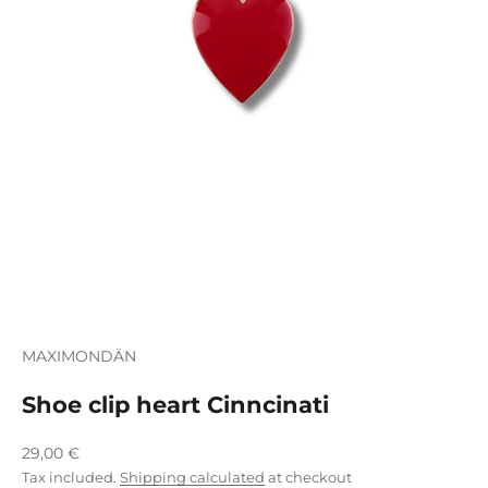
MAXIMONDÄN
Shoe clip heart Cinncinati
Sale price
29,00 €
Tax included.
Shipping calculated
at checkout