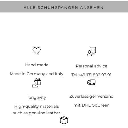
ALLE SCHUHSPANGEN ANSEHEN
Hand made
Personal advice
Made in Germany and Italy
Tel +49 171 802 93 91
Zuverlässiger Versand
longevity
mit DHL GoGreen
High-quality materials
such as genuine leather