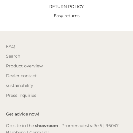
RETURN POLICY
Easy returns
FAQ
Search
Product overview
Dealer contact
sustainability
Press inquiries
Get advice now!
On site in the
showroom
: Promenadestraße 5 | 96047
Bamberg | Germany