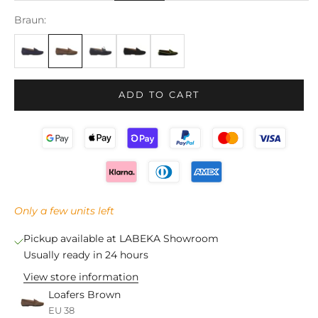
Braun:
ADD TO CART
Only a few units left
Pickup available at LABEKA Showroom
Usually ready in 24 hours
View store information
Loafers Brown
EU 38