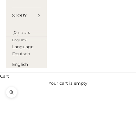
STORY
LOGIN
English
Language
Deutsch
English
Cart
Your cart is empty
Zoom picture