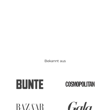
kleinen Mengen her und setzten auf Qualität und stilvolles
Design, an dem man lange Freude hat.
Bekannt aus