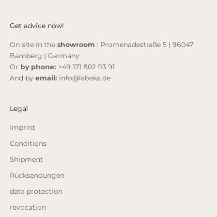
Get advice now!
On site in the
showroom
: Promenadestraße 5 | 96047
Bamberg | Germany
Or
by phone:
+49 171 802 93 91
And by
email:
info@labeka.de
Legal
imprint
Conditions
Shipment
Rücksendungen
data protection
revocation