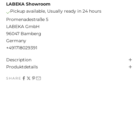
LABEKA Showroom
Pickup available, Usually ready in 24 hours
Promenadestraße 5
LABEKA GmbH
96047 Bamberg
Germany
+491718029391
Description
Produktdetails
SHARE